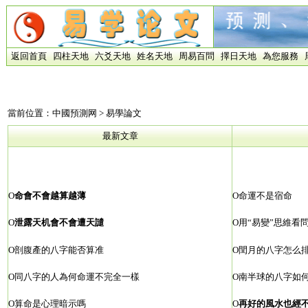
返回首頁
四柱天地
六爻天地
姓名天地
周易百問
擇日天地
為您服務
當前位置：
中國預測网
> 易學論文
最新文章
О
命會不會越算越薄
О
命運不是宿命
О
泄露天机會不會遭天譴
О
用“易變”思維看
О
剖腹產的八字能否算准
О
閏月的八字怎么
О
同八字的人為何命運不完全一樣
О
南半球的八字如
О
算命是心理暗示嗎
О
再好的風水也經