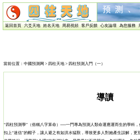
返回首頁
六爻天地
姓名天地
周易視頻
客戶反饋
心友論壇
為您服務
當前位置：
中國預測网
>
四柱天地
> 四柱預測入門（一）
導讀
“四柱預測學”（俗稱八字算命）──一門專為預測人類命運應運而生的學科
扣上“迷信”的帽子，讓人避之有如洪水猛獸，導致更多人對她產生誤解，更