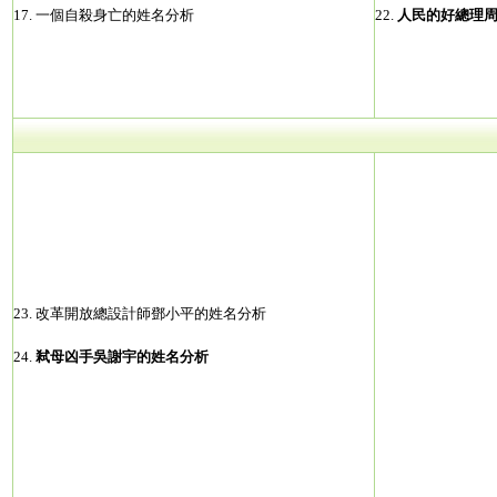
17.
一個自殺身亡的姓名分析
22.
人民的好總理
23.
改革開放總設計師鄧小平的姓名分析
24.
弒母凶手吳謝宇的姓名分析