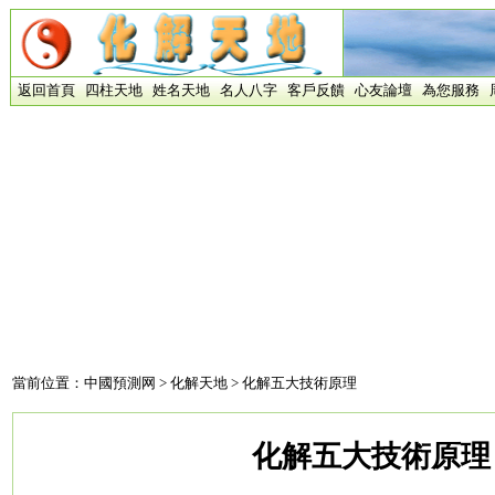
返回首頁
四柱天地
姓名天地
名人八字
客戶反饋
心友論壇
為您服務
當前位置：
中國預測网
>
化解天地
> 化解五大技術原理
化解五大技術原理