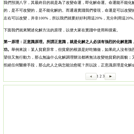
我們預測八字，其最終目的就是為了改變命運，即化解命運。命運能不能化
的，是不可改變的，是不能化解的。而通過實踐我們發現，命運是可以改變的
左右可以改變，并非100%，所以我們就要好好利用這20%，充分利用這20%
下面我們就來闡述化解方法的原理，以便大家在實踐中使用和摸索。
第一原理：正意識原理。
所謂正意識，就是化解之人必須有強烈的化解意識
功。
舉例來說：某人貧窮异常，但貧窮的根源是好吃懶做，如果此人沒有強烈
望但又無行動力，那么無論什么化解調理辦法都將無法改變他貧窮的面貌；
拒絕任何醫療手段，那么此人之病怎能治愈呢？所以說，正意識原理是化解
1
2
3