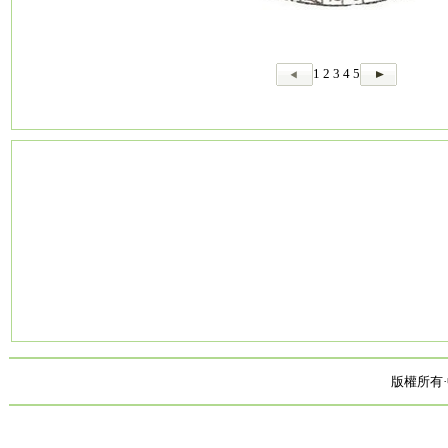
1
2
3
4
5
版權所有·中