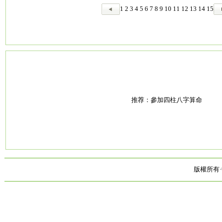
1
2
3
4
5
6
7
8
9
10
11
12
13
14
15
推荐：
參加四柱八字算命
版權所有·中